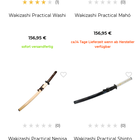
Wakizashi Practical Washi
Wakizashi Practical Mahó
156,95 €
156,95 €
ca.14 Tage Lieferzeit wenn ab Hersteller
sofort versandfertig
verfügbar
Wakizashi Practical Negisa
Wakizashi Practical Shinto