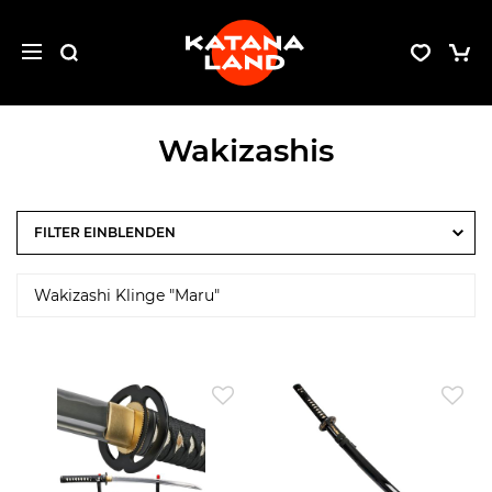
Wakizashis
FILTER
Wakizashi Klinge "Maru"