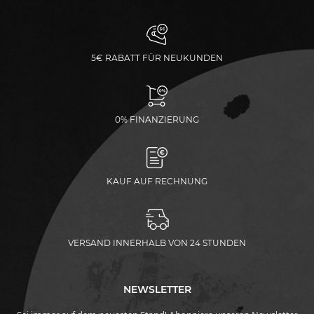
5€ RABATT FÜR NEUKUNDEN
0% FINANZIERUNG
KAUF AUF RECHNUNG
VERSAND INNERHALB VON 24 STUNDEN
NEWSLETTER