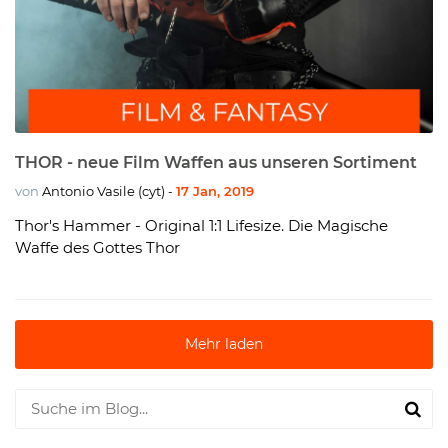
THOR - neue Film Waffen aus unseren Sortiment
von
Antonio Vasile (cyt)
17 Jan, 2019
-
Thor's Hammer - Original 1:1 Lifesize. Die Magische
Waffe des Gottes Thor
Mehr laden