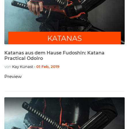
Katanas aus dem Hause Fudoshin: Katana
Practical Odoiro
von
Kay Künast
01 Feb, 2019
-
Preview