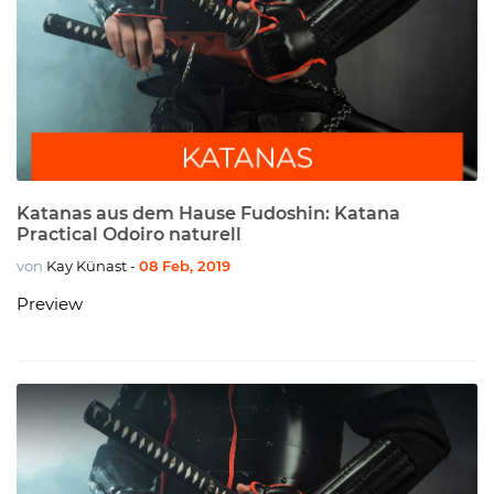
Katanas aus dem Hause Fudoshin: Katana
Practical Odoiro naturell
von
Kay Künast
08 Feb, 2019
-
Preview