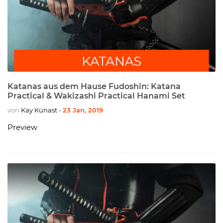
Katanas aus dem Hause Fudoshin: Katana
Practical & Wakizashi Practical Hanami Set
von
Kay Künast
23 Jan, 2019
-
Preview