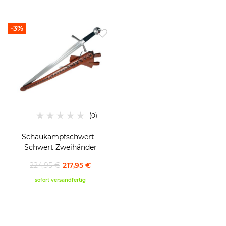
-3%
Schaukampfschwert -
Schwert Zweihänder
224,95 €
217,95 €
sofort versandfertig