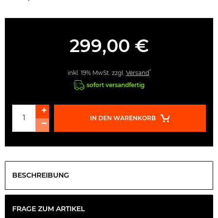
299,00 €
*
inkl. 19% MwSt. zzgl.
Versand
sofort versandfertig
IN DEN WARENKORB
BESCHREIBUNG
FRAGE ZUM ARTIKEL