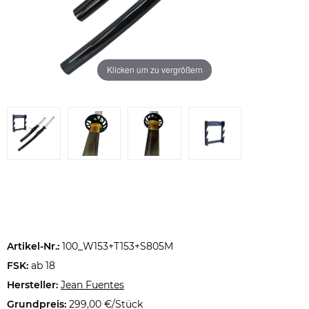
Klicken um zu vergrößern
Artikel-Nr.:
100_W153+T153+S805M
FSK:
ab 18
Hersteller:
Jean Fuentes
Grundpreis:
299,00 €/Stück