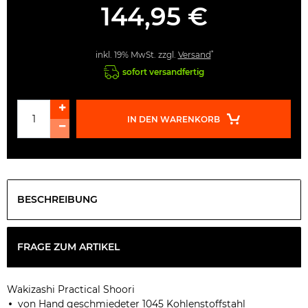
144,95 €
*
inkl. 19% MwSt. zzgl.
Versand
sofort versandfertig
IN DEN WARENKORB
BESCHREIBUNG
FRAGE ZUM ARTIKEL
Wakizashi Practical
Shoori
von Hand geschmiedeter 1045 Kohlenstoffstahl