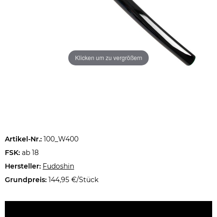
Klicken um zu vergrößern
Artikel-Nr.:
100_W400
FSK:
ab 18
Hersteller:
Fudoshin
Grundpreis:
144,95 €/Stück