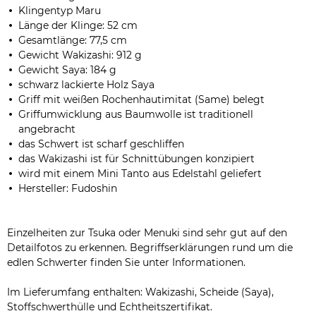
Klingentyp Maru
Länge der Klinge: 52 cm
Gesamtlänge: 77,5 cm
Gewicht Wakizashi: 912 g
Gewicht Saya: 184 g
schwarz lackierte Holz Saya
Griff mit weißen Rochenhautimitat (Same) belegt
Griffumwicklung aus Baumwolle ist traditionell
angebracht
das Schwert ist scharf geschliffen
das Wakizashi ist für Schnittübungen konzipiert
wird mit einem Mini Tanto aus Edelstahl geliefert
Hersteller: Fudoshin
Einzelheiten zur Tsuka oder Menuki sind sehr gut auf den
Detailfotos zu erkennen. Begriffserklärungen rund um die
edlen Schwerter finden Sie unter Informationen.
Im Lieferumfang enthalten: Wakizashi, Scheide (Saya),
Stoffschwerthülle und Echtheitszertifikat.