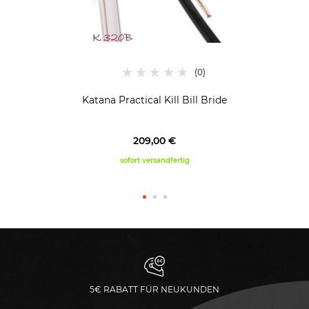
Katana Practical Kill Bill Bride
209,00 €
sofort versandfertig
5€ RABATT FÜR NEUKUNDEN