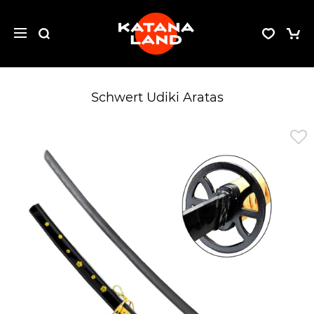
Schwert Udiki Aratas