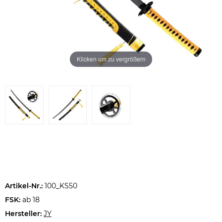
Klicken um zu vergrößern
Artikel-Nr.:
100_KS50
FSK:
ab 18
Hersteller:
JY