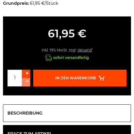
Grundpreis:
61,95 €/Stück
61,95 €
*
inkl. 19% MwSt. zzgl.
Versand
sofort versandfertig
IN DEN WARENKORB
BESCHREIBUNG
FRAGE ZUM ARTIKEL