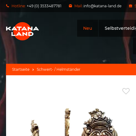
Hotline:
+49 (0) 3533487781
Mail:
info@katana-land.de
Neu
Selbstverteid
Startseite
Schwert- / Helmständer