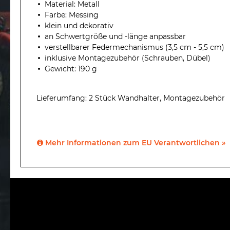
Material: Metall
Farbe: Messing
klein und dekorativ
an Schwertgröße und -länge anpassbar
verstellbarer Federmechanismus (3,5 cm - 5,5 cm)
inklusive Montagezubehör (Schrauben, Dübel)
Gewicht: 190 g
Lieferumfang: 2 Stück Wandhalter, Montagezubehör
Mehr Informationen zum EU Verantwortlichen »