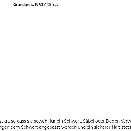
Grundpreis:
19,95 €/Stück
estigt, so dass sie sowohl für ein Schwert, Säbel oder Degen V
en dem Schwert angepasst werden und ein sicherer Halt stets g