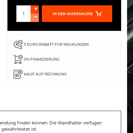
IN DEN WARENKORB
5 EURO RABATT FÜR NEUKUNDEN
0% FINANZIERUNG
KAUF AUF RECHNUNG
erwendung finden können. Die Wandhalter verfügen
ewährleistet ist.