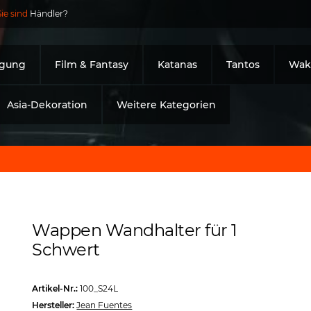
Sie sind
Händler?
igung
Film & Fantasy
Katanas
Tantos
Waki
Asia-Dekoration
Weitere Kategorien
Wappen Wandhalter für 1
Schwert
Artikel-Nr.:
100_S24L
Hersteller:
Jean Fuentes