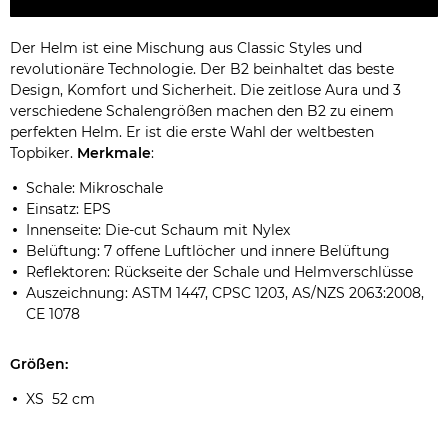
Der Helm ist eine Mischung aus Classic Styles und
revolutionäre Technologie. Der B2 beinhaltet das beste
Design, Komfort und Sicherheit. Die zeitlose Aura und 3
verschiedene Schalengrößen machen den B2 zu einem
perfekten Helm. Er ist die erste Wahl der weltbesten
Topbiker.
Merkmale
:
Schale: Mikroschale
Einsatz: EPS
Innenseite: Die-cut Schaum mit Nylex
Belüftung: 7 offene Luftlöcher und innere Belüftung
Reflektoren: Rückseite der Schale und Helmverschlüsse
Auszeichnung: ASTM 1447, CPSC 1203, AS/NZS 2063:2008,
CE 1078
Größen:
XS 52 cm