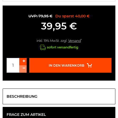
UVP: 79,95 €
Du sparst 40,00 €
39,95 €
*
inkl. 19% MwSt. zzgl.
Versand
sofort versandfertig
IN DEN WARENKORB
BESCHREIBUNG
FRAGE ZUM ARTIKEL