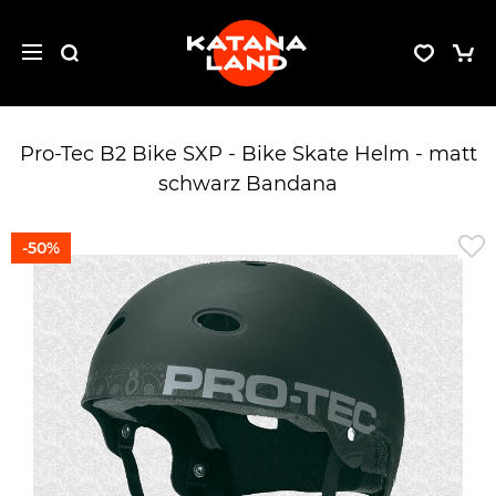
Pro-Tec B2 Bike SXP - Bike Skate Helm - matt
schwarz Bandana
-50%