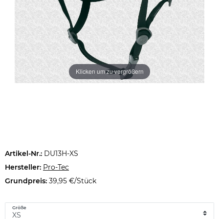
Klicken um zu vergrößern
Artikel-Nr.:
DU13H-XS
Hersteller:
Pro-Tec
Grundpreis:
39,95 €/Stück
Größe