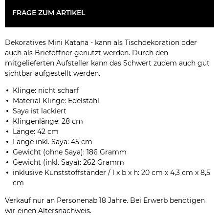
FRAGE ZUM ARTIKEL
Dekoratives Mini Katana - kann als Tischdekoration oder
auch als Brieföffner genutzt werden. Durch den
mitgelieferten Aufsteller kann das Schwert zudem auch gut
sichtbar aufgestellt werden.
Klinge: nicht scharf
Material Klinge: Edelstahl
Saya ist lackiert
Klingenlänge: 28 cm
Länge: 42 cm
Länge inkl. Saya: 45 cm
Gewicht (ohne Saya): 186 Gramm
Gewicht (inkl. Saya): 262 Gramm
inklusive Kunststoffständer / l x b x h: 20 cm x 4,3 cm x 8,5
cm
Verkauf nur an Personenab 18 Jahre. Bei Erwerb benötigen
wir einen Altersnachweis.