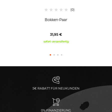
Bokken-Paar
31,95 €
sofort versandfertig
5€ RABATT FÜR NEUKUNDEN
0% FINANZIERUNG