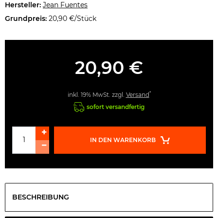
Hersteller:
Jean Fuentes
Grundpreis:
20,90 €/Stück
20,90 €
*
inkl. 19% MwSt. zzgl.
Versand
sofort versandfertig
IN DEN WARENKORB
BESCHREIBUNG