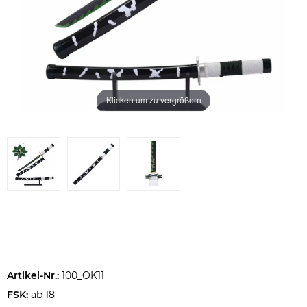
Klicken um zu vergrößern
Artikel-Nr.:
100_OK11
FSK:
ab 18