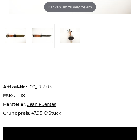
Klicken um zu vergrößern
Artikel-Nr.:
100_D5503
FSK:
ab 18
Hersteller:
Jean Fuentes
Grundpreis:
47,95 €/Stück