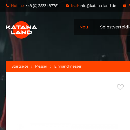
Hotline:
+49 (0) 3533487781
Mail:
info@katana-land.de
Neu
Selbstverteid
Startseite
Messer
Einhandmesser