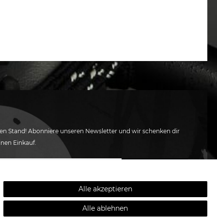
en Stand! Abonniere unseren Newsletter und wir schenken dir
inen Einkauf.
ABONNIEREN
Alle akzeptieren
 die
Daten­schutz­erklärung
gelesen habe. Meine Einwilligung kann ich
Alle ablehnen