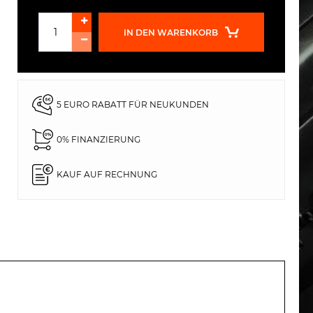
IN DEN WARENKORB
5 EURO RABATT FÜR NEUKUNDEN
0% FINANZIERUNG
KAUF AUF RECHNUNG