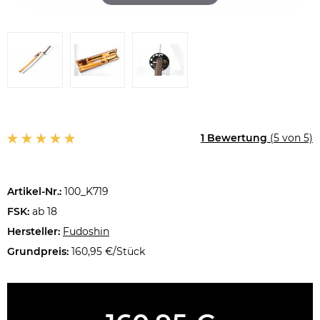
1 Bewertung
(5 von 5)
Artikel-Nr.:
100_K719
FSK:
ab 18
Hersteller:
Fudoshin
Grundpreis:
160,95 €/Stück