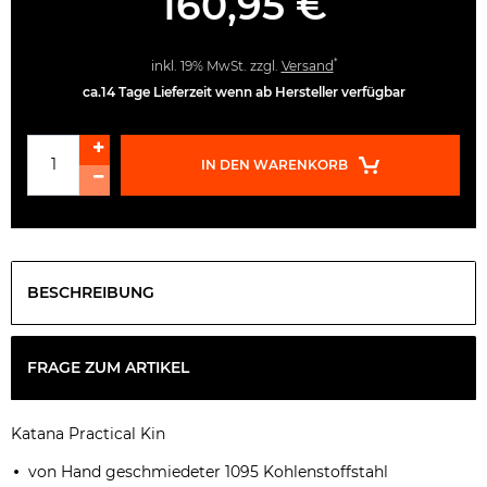
160,95 €
*
inkl. 19% MwSt. zzgl.
Versand
ca.14 Tage Lieferzeit wenn ab Hersteller verfügbar
IN DEN WARENKORB
BESCHREIBUNG
FRAGE ZUM ARTIKEL
Katana Practical Kin
von Hand geschmiedeter 1095 Kohlenstoffstahl