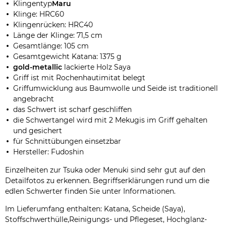
Klingentyp
Maru
Klinge: HRC60
Klingenrücken: HRC40
Länge der Klinge: 71,5 cm
Gesamtlänge: 105 cm
Gesamtgewicht Katana: 1375 g
gold-metallic
lackierte Holz Saya
Griff ist mit Rochenhautimitat belegt
Griffumwicklung aus Baumwolle und Seide ist traditionell
angebracht
das Schwert ist scharf geschliffen
die Schwertangel wird mit 2 Mekugis im Griff gehalten
und gesichert
für Schnittübungen einsetzbar
Hersteller: Fudoshin
Einzelheiten zur Tsuka oder Menuki sind sehr gut auf den
Detailfotos zu erkennen. Begriffserklärungen rund um die
edlen Schwerter finden Sie unter Informationen.
Im Lieferumfang enthalten: Katana, Scheide (Saya),
Stoffschwerthülle,Reinigungs- und Pflegeset, Hochglanz-