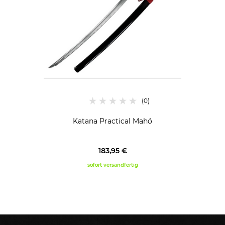
Katana Practical Mahó
183,95 €
sofort versandfertig