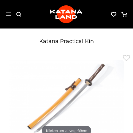
Katana Practical Kin
Klicken um zu vergrößern