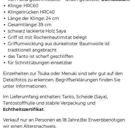
Klinge: HRC60
Klingenrücken HRC40
Länge der Klinge: 24 cm
Gesamtlänge: 39 cm
schwarz lackierte Holz Saya
Griff ist mit Rochenhautimitat belegt
Griffumwicklung aus dunkelroter Baumwolle ist
traditionell angebracht
das Tanto ist scharf geschliffen
für Schnittübungen einsetzbar
Einzelheiten zur Tsuka oder Menuki sind sehr gut auf den
Detailfotos zu erkennen. Begriffserklärungen finden Sie
unter Informationen.
Im Lieferumfang enthalten: Tanto, Scheide (Saya),
Tantostoffhülle und stabile Verpackung und
Echtheitszertifikat
.
Verkauf nur an Personen ab 18 Jahre.Bei Erwerbbenötigen
wir einen Altersnachweis.