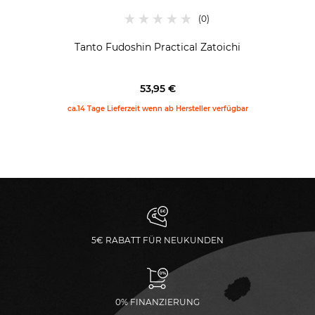
Tanto Fudoshin Practical Zatoichi
53,95 €
ca.14 Tage Lieferzeit wenn ab Hersteller verfügbar
5€ RABATT FÜR NEUKUNDEN
0% FINANZIERUNG