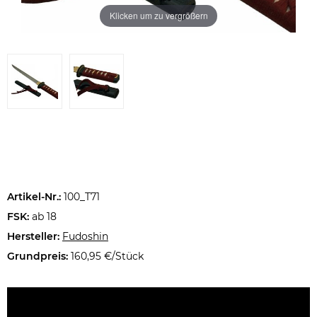
Klicken um zu vergrößern
Artikel-Nr.:
100_T71
FSK:
ab 18
Hersteller:
Fudoshin
Grundpreis:
160,95 €/Stück