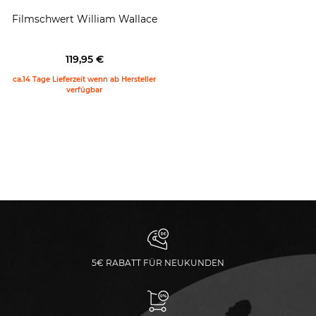
Filmschwert William Wallace
119,95 €
ca.14 Tage Lieferzeit wenn ab Hersteller
verfügbar
5€ RABATT FÜR NEUKUNDEN