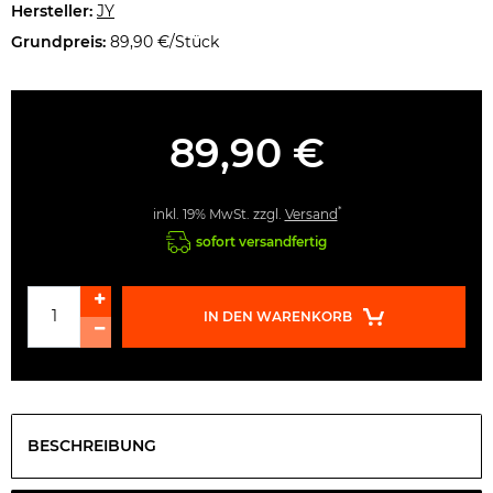
Hersteller:
JY
Grundpreis:
89,90 €/Stück
89,90 €
*
inkl. 19% MwSt. zzgl.
Versand
sofort versandfertig
IN DEN WARENKORB
BESCHREIBUNG