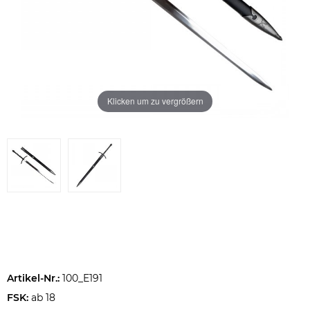
Klicken um zu vergrößern
Artikel-Nr.:
100_E191
FSK:
ab 18