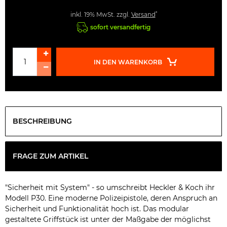
*
inkl. 19% MwSt. zzgl.
Versand
sofort versandfertig
IN DEN WARENKORB
BESCHREIBUNG
FRAGE ZUM ARTIKEL
"Sicherheit mit System" - so umschreibt Heckler & Koch ihr
Modell P30. Eine moderne Polizeipistole, deren Anspruch an
Sicherheit und Funktionalität hoch ist. Das modular
gestaltete Griffstück ist unter der Maßgabe der möglichst