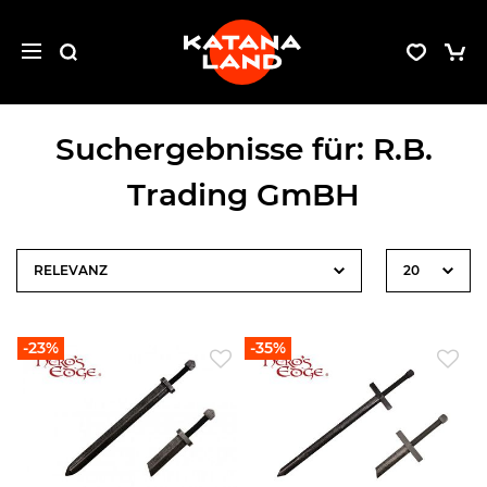
Suchergebnisse für: R.B.
Trading GmBH
-23%
-35%